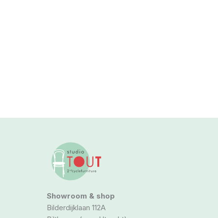
Showroom & shop
Bilderdijklaan 112A