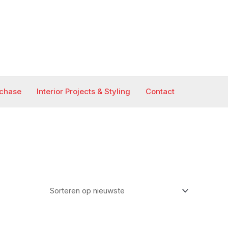
rchase
Interior Projects & Styling
Contact