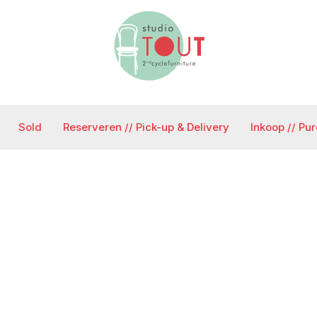
Sold
Reserveren // Pick-up & Delivery
Inkoop // Pu