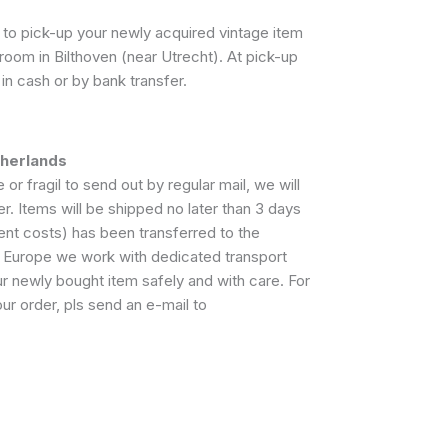
to pick-up your newly acquired vintage item
room in Bilthoven (near Utrecht). At pick-up
in cash or by bank transfer.
therlands
 or fragil to send out by regular mail, we will
r. Items will be shipped no later than 3 days
ent costs) has been transferred to the
 Europe we work with dedicated transport
r newly bought item safely and with care. For
ur order, pls send an e-mail to