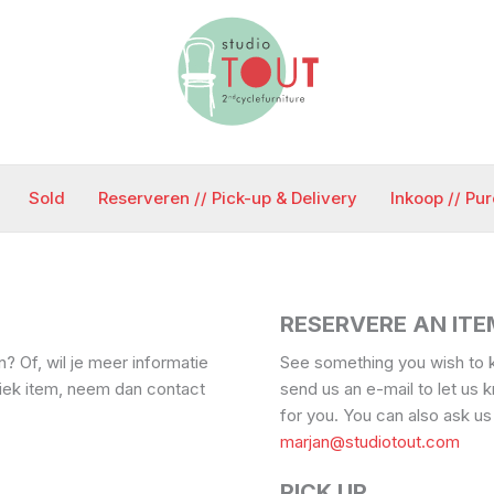
Sold
Reserveren // Pick-up & Delivery
Inkoop // Pu
RESERVERE AN ITE
n? Of, wil je meer informatie
See something you wish to 
fiek item, neem dan contact
send us an e-mail to let us 
for you. You can also ask us
marjan@studiotout.com
PICK UP