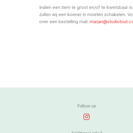
Indien een item te groot en/of te kwetsbaar is
zullen wij een koerier in moeten schakelen. Vo
over een bestelling mail:
marjan@studiotout.
Follow us
I
n
s