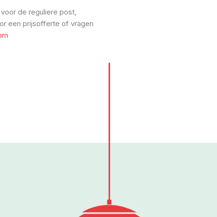
 voor de reguliere post,
or een prijsofferte of vragen
com