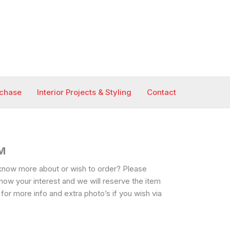
rchase
Interior Projects & Styling
Contact
M
know more about or wish to order? Please
know your interest and we will reserve the item
 for more info and extra photo’s if you wish via